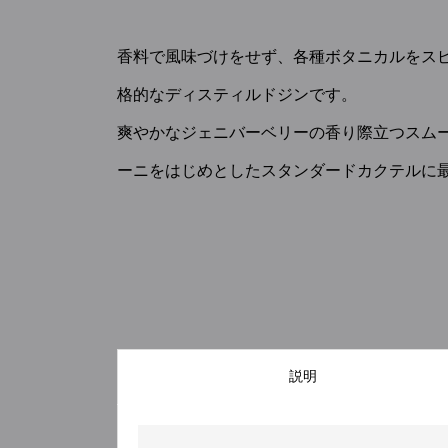
香料で風味づけをせず、各種ボタニカルをス
格的なディスティルドジンです。
爽やかなジェニバーベリーの香り際立つスム
ーニをはじめとしたスタンダードカクテルに
説明