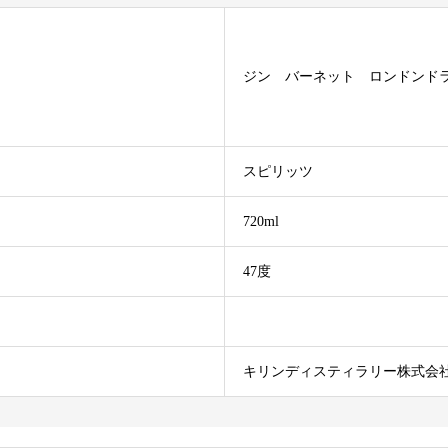
ジン バーネット ロンドンドライジ
スピリッツ
720ml
47度
キリンディスティラリー株式会