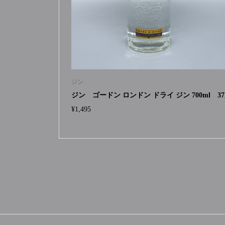
ジン
ジン ゴードン ロンドン ドライ ジン 700ml 3
¥
1,495