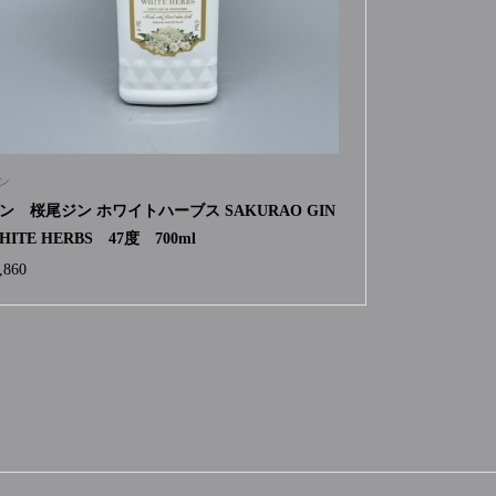
ン
ン 桜尾ジン ホワイトハーブス SAKURAO GIN
HITE HERBS 47度 700ml
,860