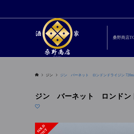
桑野商店TO
ジン
ジン バーネット ロンドンドライジン 720ml
ジン バーネット ロンドンドラ
S
L
D
O
U
O
T