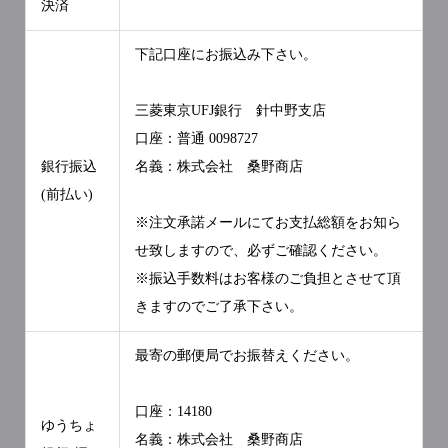
決済
下記口座にお振込み下さい。
三菱東京UFJ銀行 針中野支店
口座：普通 0098727
銀行振込
名義：株式会社 桑野商店
(前払い)
※注文承諾メールにてお支払総額をお知ら
せ致しますので、必ずご確認ください。
※振込手数料はお客様のご負担とさせて頂
きますのでご了承下さい。
最寄の郵便局でお振替えください。
口座：14180
ゆうちょ
名義：株式会社 桑野商店