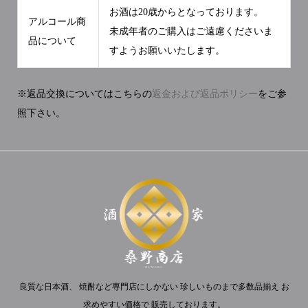
お酒は20歳からとなっております。
アルコール商
未成年者のご購入はご遠慮くださいま
品について
すようお願いいたします。
※返品交換についてはこちらの
返金および返品ポリシー
をご参
照下さい。
良質な日本酒、 焼酎など専門店にしかない 珍しいものまで多数品揃え お
求めやすい価格で 販売しております。