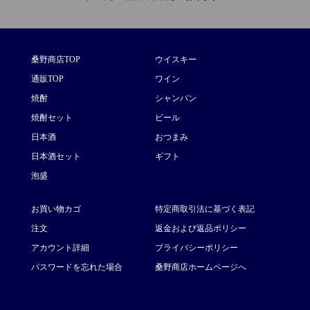
桑野商店TOP
ウイスキー
通販TOP
ワイン
焼酎
シャンパン
焼酎セット
ビール
日本酒
おつまみ
日本酒セット
ギフト
泡盛
お買い物カゴ
特定商取引法に基づく表記
注文
返金および返品ポリシー
アカウント詳細
プライバシーポリシー
パスワードを忘れた場合
桑野商店ホームページへ