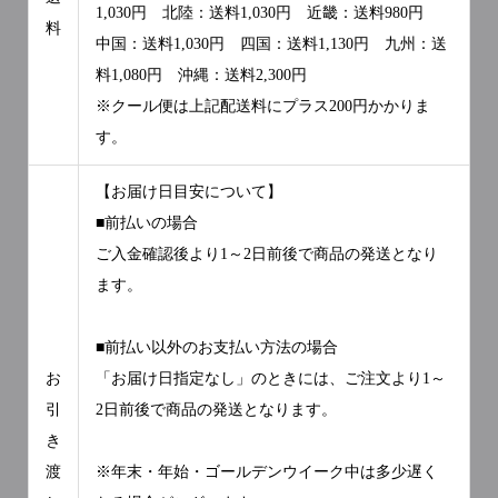
1,030円 北陸：送料1,030円 近畿：送料980円
料
中国：送料1,030円 四国：送料1,130円 九州：送
料1,080円 沖縄：送料2,300円
※クール便は上記配送料にプラス200円かかりま
す。
【お届け日目安について】
■前払いの場合
ご入金確認後より1～2日前後で商品の発送となり
ます。
■前払い以外のお支払い方法の場合
お
「お届け日指定なし」のときには、ご注文より1～
引
2日前後で商品の発送となります。
き
渡
※年末・年始・ゴールデンウイーク中は多少遅く