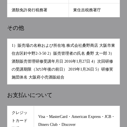
酒類免許発行税務署
東住吉税務署庁
その他
1）販売場の名称および所在地 株式会社桑野商店 大阪市東
住吉区針中野2-3-50 2）販売管理者の氏名 桑野 太一郎 3）
酒類販売管理研修受講年月日 2016年1月27日 4）次回研修
の受講期限（3の3年後の前日） 2019年1月26日 5）研修実
施団体名 大阪府小売酒販組合
お支払いについて
クレジッ
Visa・MasterCard・American Express・JCB・
トカード
Diners Club・Discover