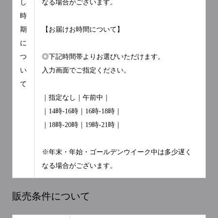
し
なる場合がございます。
時
期
【お届けお時間について】
に
つ
◎下記時間帯よりお選びいただけます。
い
入力画面でご指定ください。
て
｜指定なし｜午前中｜
｜14時-16時｜16時-18時｜
｜18時-20時｜19時-21時｜
※年末・年始・ゴールデンウイーク中は多少遅く
なる場合がございます。
販売条件について