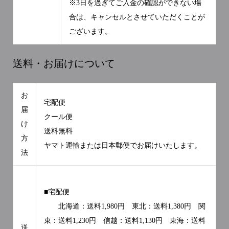
※3日を過ぎてご入金の確認ができない場
合は、キャンセルとさせていただくことが
ございます。
送料・お届けについて
お
宅配便
届
クール便
け
送料無料
方
ヤマト運輸または日本郵便でお届けいたします。
法
■宅配便
北海道：送料1,980円 東北：送料1,380円 関
東：送料1,230円 信越：送料1,130円 東海：送料
送