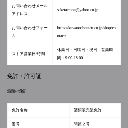
お問い合わせメール
saketaemon@yahoo.co.jp
アドレス
お問い合わせフォー
https://kuwanoshouten.co.jp/shop/co
ム
ntact/
休業日：日曜日・祝日 営業時
ストア営業日/時間
間：9:00-18:00
免許・許可証
酒類の免許
免許名称
酒類販売業免許
番号
間第２号