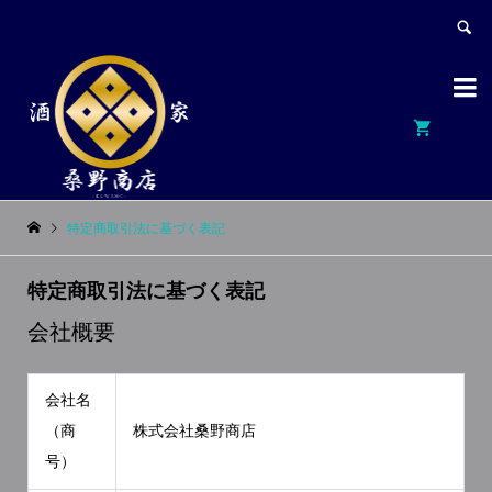


特定商取引法に基づく表記
特定商取引法に基づく表記
会社概要
会社名
（商
株式会社桑野商店
号）