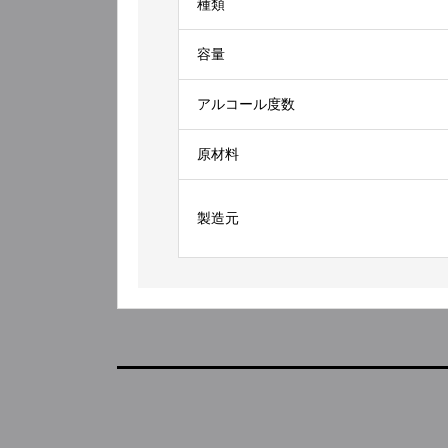
種類
容量
アルコール度数
原材料
製造元