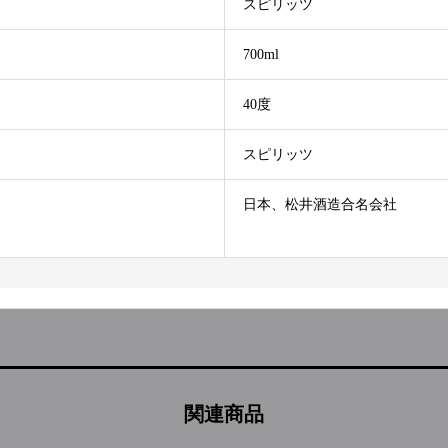
スピリッツ
700ml
40度
スピリッツ
日本、松井酒造合名会社
関連商品