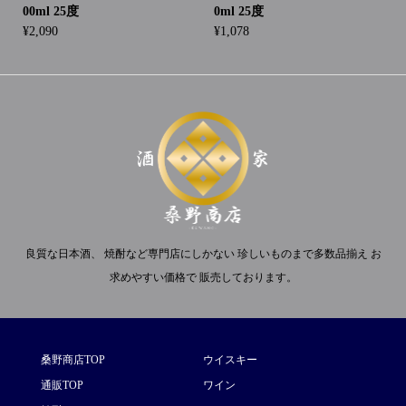
00ml 25度
0ml 25度
¥
2,090
¥
1,078
良質な日本酒、 焼酎など専門店にしかない 珍しいものまで多数品揃え お
求めやすい価格で 販売しております。
桑野商店TOP
ウイスキー
通販TOP
ワイン