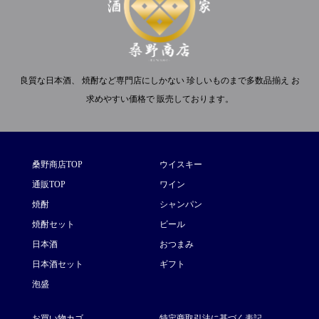
良質な日本酒、 焼酎など専門店にしかない 珍しいものまで多数品揃え お
求めやすい価格で 販売しております。
桑野商店TOP
ウイスキー
通販TOP
ワイン
焼酎
シャンパン
焼酎セット
ビール
日本酒
おつまみ
日本酒セット
ギフト
泡盛
お買い物カゴ
特定商取引法に基づく表記